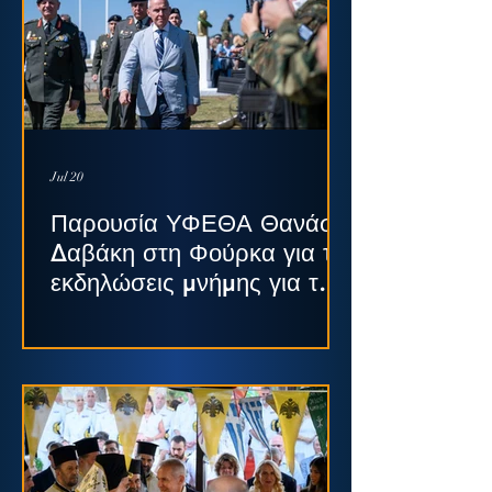
Jul 20
Παρουσία ΥΦΕΘΑ Θανάση
Δαβάκη στη Φούρκα για τις
εκδηλώσεις μνήμης για τη
γυναίκα της Πίνδου και
τους Αξιωματικούς
Κωνσταντίνο Δαβάκη και
Αλέξανδρο Διάκο