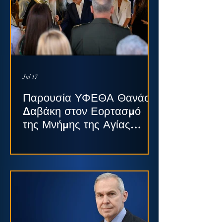
Jul 17
Παρουσία ΥΦΕΘΑ Θανάση
Δαβάκη στον Εορτασμό
της Μνήμης της Αγίας
Μαρίνας, στον Ιερό Ναό
της ΝΒΝΕ