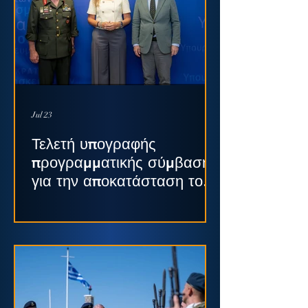
Jul 23
Τελετή υπογραφής
προγραμματικής σύμβασης
για την αποκατάσταση του
διατηρητέου κτηρίου του
παλαιού πρωτοδικείου
Σπάρτης