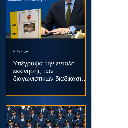
6 days ago
Υπέγραψα την εντολή
εκκίνησης των
διαγωνιστικών διαδικασιών
για το Παλαιό Πρωτοδικείο
της Σπάρτης.