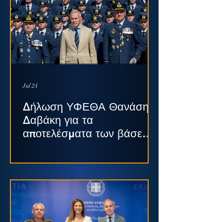
Jul 24
Δήλωση ΥΦΕΘΑ Θανάση
Δαβάκη για τα
αποτελέσματα των βάσεων
εισαγωγής στις
Στρατιωτικές Σχολές