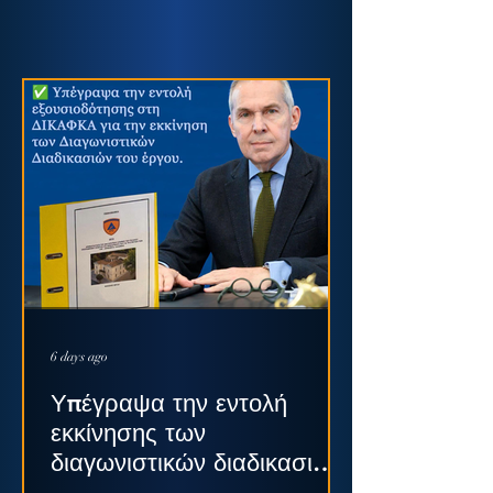
6 days ago
Υπέγραψα την εντολή
εκκίνησης των
διαγωνιστικών διαδικασιών
για το Παλαιό Πρωτοδικείο