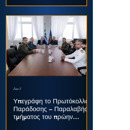
Σύμβασης…
Jun 5
Υπεγράφη το Πρωτόκολλο
Παράδοσης – Παραλαβής
τμήματος του πρώην
Στρατοπέδου