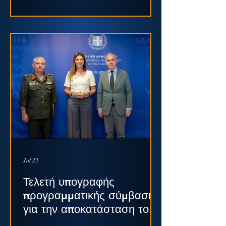
της Σπάρτης.
Jul 23
Τελετή υπογραφής
προγραμματικής σύμβασης
για την αποκατάσταση του
διατηρητέου κτηρίου του