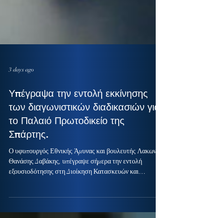
3 days ago
Υπέγραψα την εντολή εκκίνησης
των διαγωνιστικών διαδικασιών για
το Παλαιό Πρωτοδικείο της
Σπάρτης.
Ο υφυπουργός Εθνικής Άμυνας και βουλευτής Λακωνίας
Θανάσης Δαβάκης, υπέγραψε σήμερα την εντολή
εξουσιοδότησης στη Διοίκηση Κατασκευών και
Αντιμετώπισης Φυσικών Καταστροφών (ΔΙΚΑΦΚΑ) για
την εκκίνηση των διαγωνιστικών διαδικασιών της