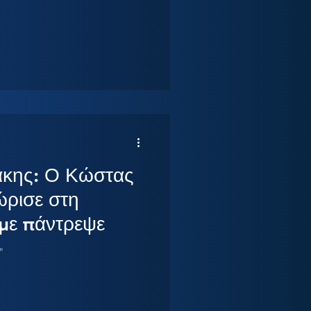
άκης: Ο Κώστας
ώρισε στη
 με πάντρεψε
"