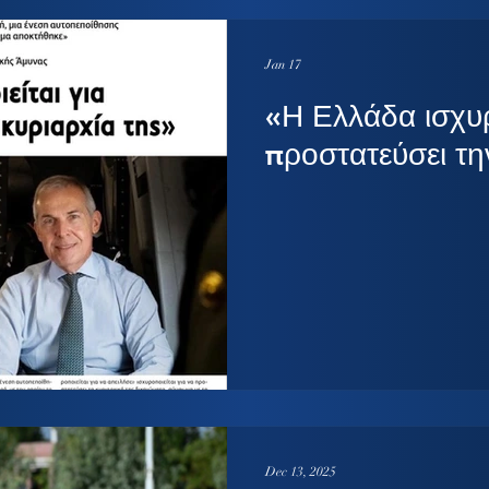
Jan 17
«Η Ελλάδα ισχυρ
Dec 13, 2025