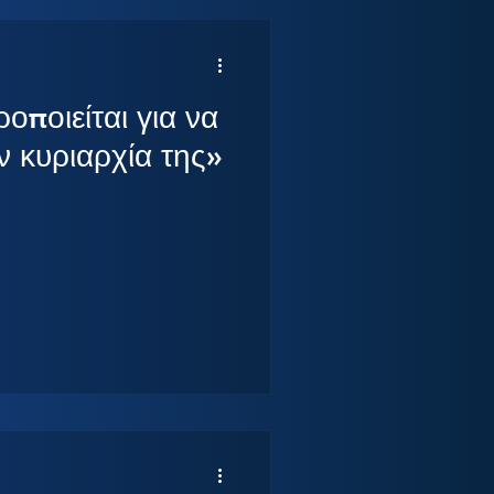
οποιείται για να
προστατεύσει την κυριαρχία της»