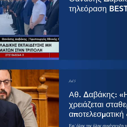
τηλεόραση BES
Jul 5
Αθ. Δαβάκης: «
χρειάζεται σταθε
αποτελεσματική
Εφ' όλης της ύλης συνέντευξη 