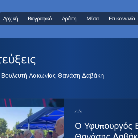
Αρχική
Βιογραφικό
Δράση
Μέσα
Επικοινωνία
εύξεις
ου Βουλευτή Λακωνίας Θανάση Δαβάκη
Jul 6
Ο Υφυπουργός 
Θανάσης Δαβάκ