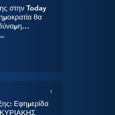
ης στην Today
ημοκρατία θα
οδύναμη
ετά τις επόμενες
κου
ξης: Εφημερίδα
 ΚΥΡΙΑΚΗΣ