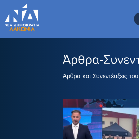
Άρθρα-Συνεντ
Άρθρα και Συνεντέυξεις τ