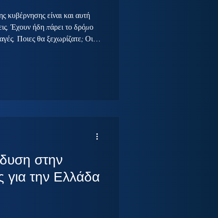
ης κυβέρνησης είναι και αυτή
ις. Έχουν ήδη πάρει το δρόμο
αγές. Ποιες θα ξεχωρίζατε; Οι
υπό την καθοδήγηση του
ου Δένδια, στη μέση μιας
άθειας, . Πρόκειται για την
ένο σχέδιο που δεν περιορίζεται
ς, αλλά αναδιαμορφώνει
δυση στην
ς για την Ελλάδα