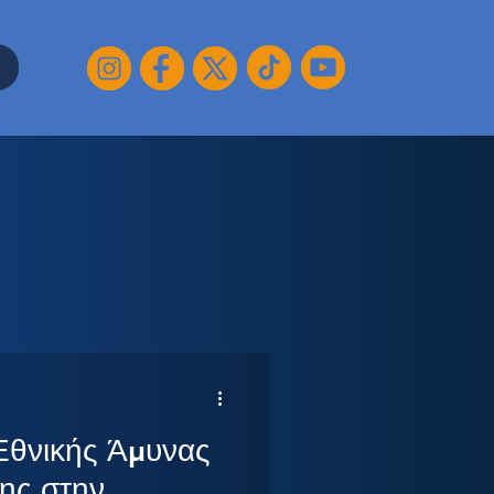
Εθνικής Άμυνας
ης στην