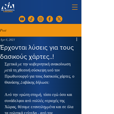
Post
Apr 6, 2021
Έρχονται λύσεις για τους
δασικούς χάρτες..!
Σχετικά με την κυβερνητική ανακοίνωση 
μετά τη χθεσινή σύσκεψη υπό τον 
Πρωθυπουργό για τους δασικούς χάρτες, ο 
Θανάσης Δαβάκης δήλωσε:
Από την πρώτη στιγμή, τόσο εγώ όσο και 
συνάδελφοι από πολλές περιοχές της 
Χώρας, θέσαμε επανειλημμένα και σε όλα 
τα πολιτικά επίπεδα - από τον 