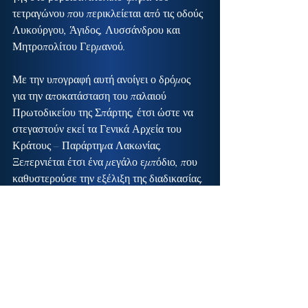
τετραγώνου που περικλείεται από τις οδούς 
Λυκούργου, Άγιδος, Λυσσάνδρου και 
Μητροπολίτου Γερμανού.
Με την υπογραφή αυτή ανοίγει ο δρόμος 
για την αποκατάσταση του παλαιού 
Πρωτοδικείου της Σπάρτης, έτσι ώστε να 
στεγαστούν εκεί τα Γενικά Αρχεία του 
Κράτους – Παράρτημα Λακωνίας. 
Ξεπερνιέται έτσι ένα μεγάλο εμπόδιο, που 
καθυστερούσε την εξέλιξη της διαδικασίας.
Αρχίζει τώρα ένα νέο στάδιο προσπαθειών 
για την επίτευξη του τελικού σκοπού…