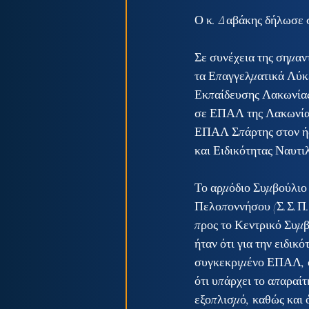
Ο κ. Δαβάκης δήλωσε 
Σε συνέχεια της σημαν
τα Επαγγελματικά Λύκε
Εκπαίδευσης Λακωνίας 
σε ΕΠΑΛ της Λακωνίας
ΕΠΑΛ Σπάρτης στον ήδη
και Ειδικότητας Ναυτ
Το αρμόδιο Συμβούλιο 
Πελοποννήσου (Σ.Σ.Π.Α
προς το Κεντρικό Συμβ
ήταν ότι για την ειδικ
συγκεκριμένο ΕΠΑΛ, ότ
ότι υπάρχει το απαραίτ
εξοπλισμό, καθώς και 