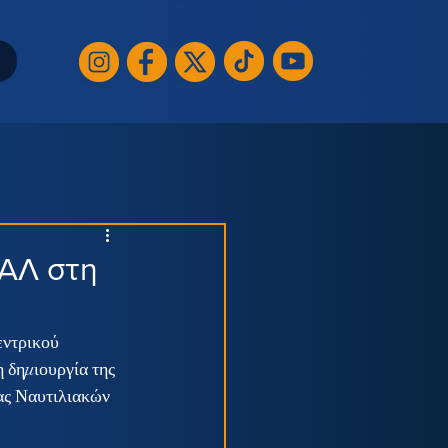
ΠΑΛ στη
εντρικού 
 δημιουργία της 
ας Ναυτιλιακών 