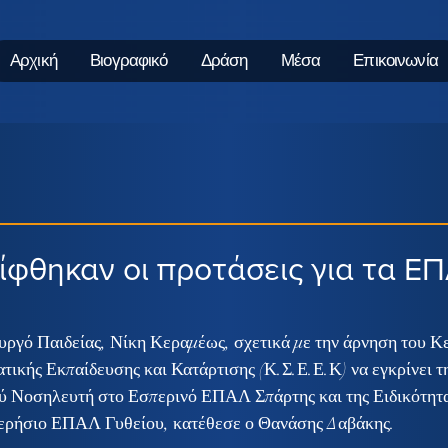
Αρχική
Βιογραφικό
Δράση
Μέσα
Επικοινωνία
ρίφθηκαν οι προτάσεις για τα Ε
ργό Παιδείας, Νίκη Κεραμέως, σχετικά με την άρνηση του Κ
ικής Εκπαίδευσης και Κατάρτισης (Κ.Σ.Ε.Ε.Κ) να εγκρίνει τη
ού Νοσηλευτή στο Εσπερινό ΕΠΑΛ Σπάρτης και της Ειδικότητ
ερήσιο ΕΠΑΛ Γυθείου, κατέθεσε ο Θανάσης Δαβάκης.