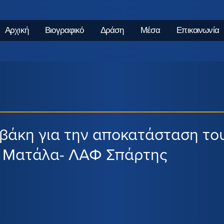
Αρχική
Βιογραφικό
Δράση
Μέσα
Επικοινωνία
άκη για την αποκατάσταση το
ύ Ματάλα- ΛΑΦ Σπάρτης