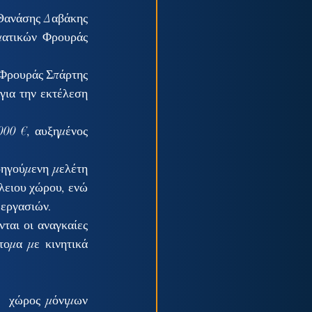
Θανάσης Δαβάκης 
ματικών Φρουράς 
ρουράς Σπάρτης 
α την εκτέλεση 
00 €, αυξημένος 
ηγούμενη μελέτη 
ειου χώρου, ενώ  
 εργασιών. 
ται οι αναγκαίες 
ομα με κινητικά 
  χώρος μόνιμων 