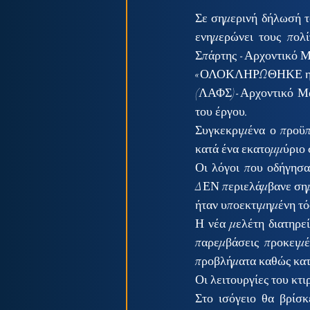
Σε σημερινή δήλωσή τ
ενημερώνει τους πολ
Σπάρτης -Αρχοντικό Μ
«ΟΛΟΚΛΗΡΩΘΗΚΕ η νέα
(ΛΑΦΣ)-Αρχοντικό Μα
του έργου. 
Συγκεκριμένα ο προϋπ
κατά ένα εκατομμύριο 
Οι λόγοι που οδήγησα
ΔΕΝ περιελάμβανε σημα
ήταν υποεκτιμημένη τό
Η νέα μελέτη διατηρεί
παρεμβάσεις προκειμέ
προβλήματα καθώς κα
Οι λειτουργίες του κτι
Στο ισόγειο θα βρίσ