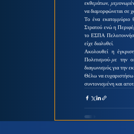
εκθεμάτων, μεμονωμέν
να διαμορφώνεται σε 
Το ένα εκατομμύριο θ
Στρατού ενώ η Περιφέρ
το ΕΣΠΑ Πελοποννήσο
είχε διαλυθεί. 
Ακολουθεί η έγκρισ
Πολιτισμού-με την ο
διαγωνισμός για την ε
Θέλω να ευχαριστήσω ι
συντονισμένη και αποτε