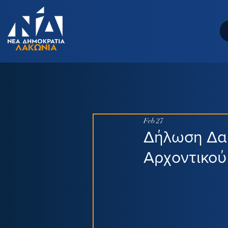
Feb 27
Δήλωση Δαβ
Αρχοντικο