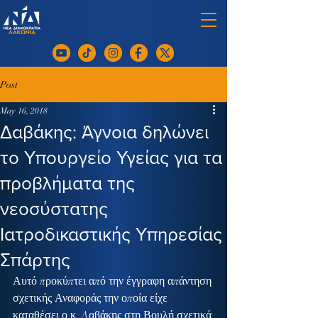
Post
May 16, 2018
Δαβάκης: Άγνοια δηλώνει
το Υπουργείο Υγείας για τα
προβλήματα της
νεοσύστατης
Ιατροδικαστικής Υπηρεσίας
Σπάρτης
Αυτό προκύπτει από την έγγραφη απάντηση 
σχετικής Αναφοράς την οποία είχε 
καταθέσει ο κ. Δαβάκης στη Βουλή σχετικά 