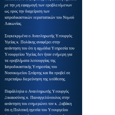
με την μη εφαρμογή των προβλεπόμενων 
ως προς την διαχείριση των 
ιατροδικαστικών περιστατικών του Νομού 
Λακωνίας.
Συγκεκριμένα ο Αναπληρωτής Υπουργός 
Υγείας κ. Πολάκης αναφέρει στην 
απάντηση του ότι η αρμόδια Υπηρεσία του 
Υπουργείου Υγείας δεν ήταν ενήμερη για 
τα προβλήματα λειτουργίας της 
Ιατροδικαστικής Υπηρεσίας του 
Νοσοκομείου Σπάρτης και θα προβεί σε 
περεταίρω διερεύνηση της υπόθεσης.
Παράλληλα ο Αναπληρωτής Υπουργός 
Δικαιοσύνης κ. Παπαγγελόπουλος στην 
απάντηση του ενημερώνει τον κ. Δαβάκη 
ότι η Πολιτική ηγεσία του Υπουργείου 