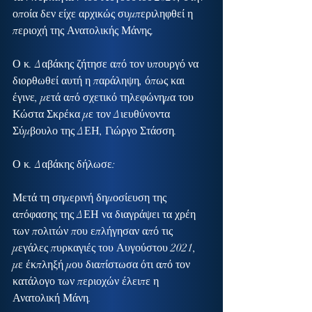
οποία δεν είχε αρχικώς συμπεριληφθεί η 
περιοχή της Ανατολικής Μάνης.
Ο κ. Δαβάκης ζήτησε από τον υπουργό να 
διορθωθεί αυτή η παράληψη, όπως και 
έγινε, μετά από σχετικό τηλεφώνημα του 
Κώστα Σκρέκα με τον Διευθύνοντα 
Σύμβουλο της ΔΕΗ, Γιώργο Στάσση.
Ο κ. Δαβάκης δήλωσε:
Μετά τη σημερινή δημοσίευση της 
απόφασης της ΔΕΗ να διαγράψει τα χρέη 
των πολιτών που επλήγησαν από τις 
μεγάλες πυρκαγιές του Αυγούστου 2021, 
με έκπληξή μου διαπίστωσα ότι από τον 
κατάλογο των περιοχών έλειπε η 
Ανατολική Μάνη.