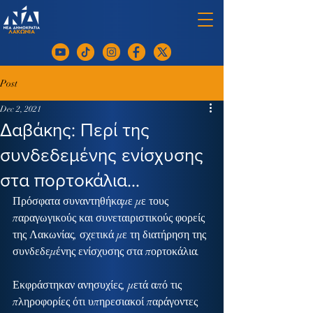
Post
Dec 2, 2021
Δαβάκης: Περί της
συνδεδεμένης ενίσχυσης
στα πορτοκάλια…
Πρόσφατα συναντηθήκαμε με τους 
παραγωγικούς και συνεταιριστικούς φορείς 
της Λακωνίας, σχετικά με τη διατήρηση της 
συνδεδεμένης ενίσχυσης στα πορτοκάλια.
Εκφράστηκαν ανησυχίες, μετά από τις 
πληροφορίες ότι υπηρεσιακοί παράγοντες 