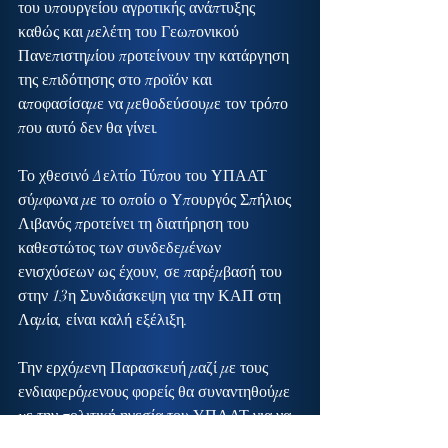
του υπουργείου αγροτικής ανάπτυξης 
καθώς και μελέτη του Γεωπονικού 
Πανεπιστημίου προτείνουν την κατάργηση 
της επιδότησης στο προϊόν και 
αποφασίσαμε να μεθοδεύσουμε τον τρόπο 
που αυτό δεν θα γίνει.
Το χθεσινό Δελτίο Τύπου του ΥΠΑΑΤ 
σύμφωνα με το οποίο ο Υπουργός Σπήλιος 
Λιβανός προτείνει τη διατήρηση του 
καθεστώτος των συνδεδεμένων 
ενισχύσεων ως έχουν, σε παρέμβασή του 
στην 13η Συνδιάσκεψη για την ΚΑΠ στη 
Λαμία, είναι καλή εξέλιξη.
Την ερχόμενη Παρασκευή μαζί με τους 
ενδιαφερόμενους φορείς θα συναντηθούμε 
με την πολιτική ηγεσία του ΥΠΑΑΤ για να 
ακούσει τους λόγους που αντιδρούσαμε 