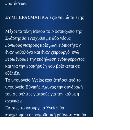
προτάσεων.
ΣΥΜΠΕΡΑΣΜΑΤΙΚΑ έχω να πώ τα εξής:
Μέχρι τα τέλη Μαΐου το Νοσοκομείο της 
Σπάρτης θα ενισχυθεί με δύο νέους 
μόνιμους γιατρούς κρίσιμων ειδικοτήτων, 
έναν παθολόγο και έναν χειρουργό, ενώ 
περιμένουμε την εκδήλωση ενδιαφέροντος 
και για την προκήρυξη που βρίσκεται σε 
εξέλιξη.
Το υπουργείο Υγείας έχει ζητήσει από το 
υπουργείο Εθνικής Άμυνας την συνδρομή 
του σε οπλίτες γιατρούς για την κάλυψη 
αναγκών.
Επίσης, το υπουργείο Υγείας θα 
προχωρήσει σε νομοθετική ρύθμιση που θα 
δίνει τη δυνατότητα σε Δήμους να 
παρέχουν οικονομικά κίνητρα σε γιατρούς, 