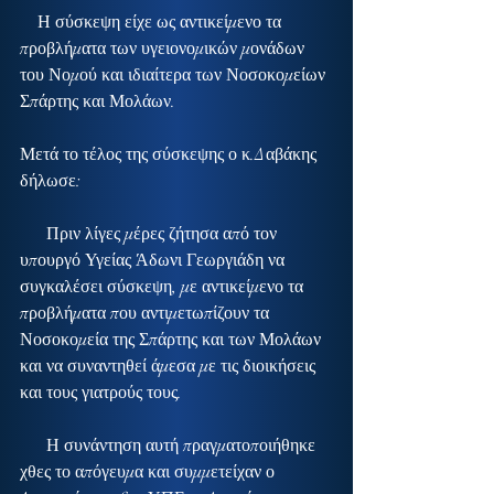
    Η σύσκεψη είχε ως αντικείμενο τα 
προβλήματα των υγειονομικών μονάδων 
του Νομού και ιδιαίτερα των Νοσοκομείων 
Σπάρτης και Μολάων.
Μετά το τέλος της σύσκεψης ο κ.Δαβάκης 
δήλωσε:
      Πριν λίγες μέρες ζήτησα από τον 
υπουργό Υγείας Άδωνι Γεωργιάδη να 
συγκαλέσει σύσκεψη, με αντικείμενο τα 
προβλήματα που αντιμετωπίζουν τα 
Νοσοκομεία της Σπάρτης και των Μολάων 
και να συναντηθεί άμεσα με τις διοικήσεις 
και τους γιατρούς τους.
      Η συνάντηση αυτή πραγματοποιήθηκε 
χθες το απόγευμα και συμμετείχαν ο 