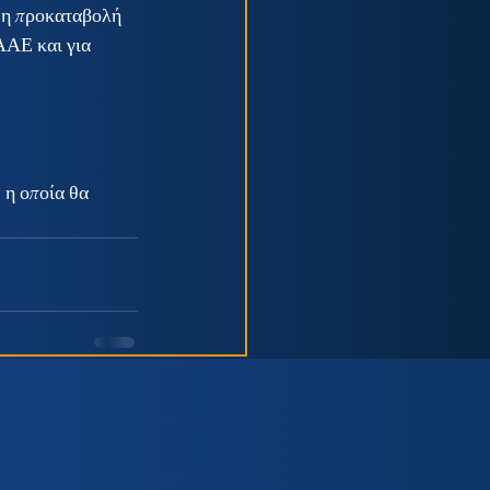
 η προκαταβολή 
ΑΑΕ και για 
 η οποία θα 