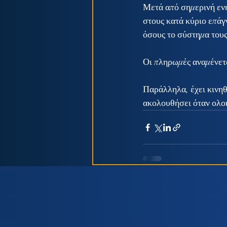
Μετά από σημερινή εν
στους κατά κύριο επάγ
όσους το σύστημα τους
Οι πληρωμές αναμένετα
Παράλληλα, έχει κινηθε
ακολουθήσει όταν ολοκ