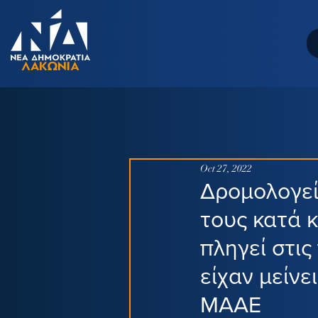
Oct 27, 2022
Δρομολογεί
τους κατά 
πληγεί στις
είχαν μείνε
ΜΑΑΕ