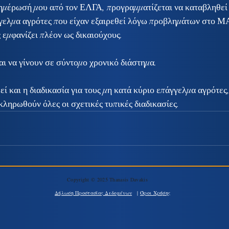
ημέρωσή μου από τον ΕΛΓΑ, προγραμματίζεται να καταβληθεί
γελμα αγρότες που είχαν εξαιρεθεί λόγω προβλημάτων στο Μ
 εμφανίζει πλέον ως δικαιούχους.
ι να γίνουν σε σύντομο χρονικό διάστημα.
ί και η διαδικασία για τους μη κατά κύριο επάγγελμα αγρότες,
ληρωθούν όλες οι σχετικές τυπικές διαδικασίες.
Copyright © 2025 Thanasis Davakis
Δήλωση Προστασίας Δεδομένων
|
Όροι Χρήσης