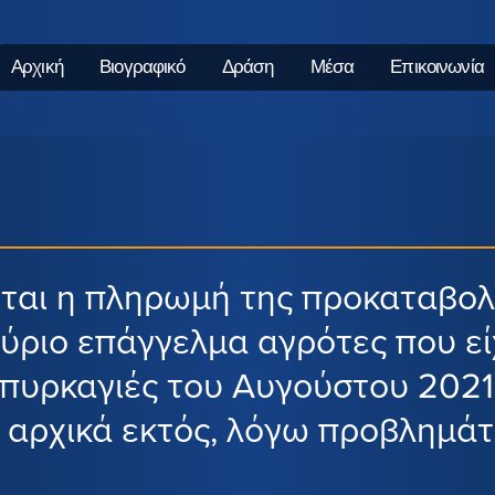
Αρχική
Βιογραφικό
Δράση
Μέσα
Επικοινωνία
ται η πληρωμή της προκαταβολ
κύριο επάγγελμα αγρότες που ε
 πυρκαγιές του Αυγούστου 2021
ι αρχικά εκτός, λόγω προβλημά