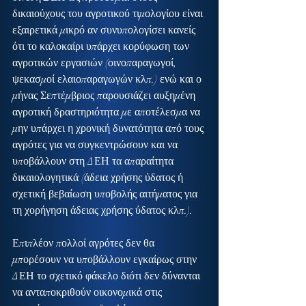
δικαιούχους του αγροτικού τιμολογίου είναι 
εξαιρετικά μικρό αν συνυπολογίσει κανείς 
ότι το καλοκαίρι υπάρχει κορύφωση των 
αγροτικών εργασιών (οινοπαραγωγοί, 
ψεκασμοί ελαιοπαραγωγών κλπ.) ενώ και ο 
μήνας Σεπτέμβριος παρουσιάζει αυξημένη 
αγροτική δραστηριότητα με αποτέλεσμα να 
μην υπάρχει η χρονική δυνατότητα από τους 
αγρότες για να συγκεντρώσουν και να 
υποβάλλουν στη ΔΕΗ τα απαραίτητα 
δικαιολογητικά (άδεια χρήσης ύδατος ή 
σχετική βεβαίωση υποβολής αιτήματος για 
τη χορήγηση άδειας χρήσης ύδατος κλπ.).
Επιπλέον πολλοί αγρότες δεν θα 
μπορέσουν να υποβάλλουν εγκαίρως στην 
ΔΕΗ το σχετικό φάκελο διότι δεν δύνανται 
να ανταποκριθούν οικονομικά στις 