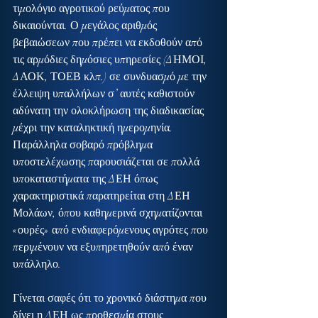
τιμολόγιο αγροτικού ρεύματος που 
δικαιούνται. Ο μεγάλος αριθμός 
βεβαιώσεων που πρέπει να εκδοθούν από 
τις αρμόδιες δημόσιες υπηρεσίες (ΔΗΜΟΙ, 
ΔΑΟΚ, ΤΟΕΒ κλπ.) σε συνδυασμό με την 
έλλειψη υπαλλήλων σ’ αυτές καθιστούν 
αδύνατη την ολοκλήρωση της διαδικασίας 
μέχρι την καταληκτική ημερομηνία. 
Παράλληλα σοβαρό πρόβλημα 
υποστελέχωσης παρουσιάζεται σε πολλά 
υποκαταστήματα της ΔΕΗ όπως 
χαρακτηριστικά παρατηρείται στη ΔΕΗ 
Μολάων, όπου καθημερινά σχηματίζονται 
«ουρές» από ενδιαφερόμενους αγρότες που 
περιμένουν να εξυπηρετηθούν από έναν 
υπάλληλο.
Γίνεται σαφές ότι το χρονικό διάστημα που 
δίνει η ΔΕΗ ως προθεσμία στους 