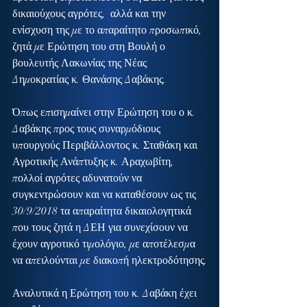
δικαιούχους αγρότες,  αλλά και την 
ενίσχυση της με το απαραίτητο προσωπικό, 
ζητά με Ερώτηση του στη Βουλή ο 
βουλευτής Λακωνίας της Νέας 
Δημοκρατίας κ. Θανάσης Δαβάκης.
Όπως επισημαίνει στην Ερώτηση του ο κ. 
Δαβάκης προς τους συναρμόδιους 
υπουργούς Περιβάλλοντος κ. Σταθάκη και 
Αγροτικής Ανάπτυξης κ. Αραχωβίτη, 
πολλοί αγρότες αδυνατούν να 
συγκεντρώσουν και να καταθέσουν ως τις 
30/9/2018 τα απαραίτητα δικαιολογητικά 
που τους ζητά η ΔΕΗ για συνεχίσουν να 
έχουν αγροτικό τιμολόγιο, με αποτέλεσμα 
να απειλούνται με διακοπή ηλεκτροδότησης.
Αναλυτικά η Ερώτηση του κ. Δαβάκη έχει 