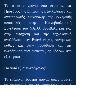
Τα τέσσερα χρόνια που πέρασαν, ως 
Πρόεδρος της Επιτροπής Εξοπλιστικών και 
αναπληρωτής επικεφαλής της ελληνικής 
αποστολής στην Κοινοβουλευτική 
Συνέλευση του ΝΑΤΟ, συνέβαλα και εγώ 
στην ενίσχυση και την τεχνολογική 
αναβάθμιση των Ενόπλων μας Δυνάμεων, 
καθώς και στην προώθηση και την 
υπεράσπιση των εθνικών μας θέσεων στο 
εξωτερικό.
Για αυτά είμαι υπερήφανος!
Τα επόμενα τέσσερα χρόνια, όμως, πρέπει 
να στραφούμε στο σημαντικότερο «οπλικό 
σύστημα» που διαθέτουν οι Ένοπλες 
Δυνάμεις μας: τα στελέχη τους. 
#stathera_thanasis