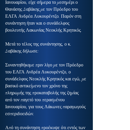
Ιανουαρίου, είχε σήμερα το μεσημέρι ο 
Θανάσης Δαβάκης με τον Πρόεδρο του 
ΕΛΓΑ Ανδρέα Λυκουρέντζο. Παρόν στη 
συνάντηση ήταν και ο συνάδελφος 
βουλευτής Λακωνίας Νεοκλής Κρητικός.
Μετά το τέλος της συνάντησης, ο κ. 
Δαβάκης δήλωσε:
Συναντηθήκαμε πριν λίγο με τον Πρόεδρο 
του ΕΛΓΑ Ανδρέα Λυκουρέντζο, ο 
συνάδελφος Νεοκλής Κρητικός και εγώ, με 
βασικό αντικείμενο τον χρόνο της 
πληρωμής της προκαταβολής της ζημίας 
από τον παγετό του περασμένου 
Ιανουαρίου, για τους Λάκωνες παραγωγούς 
εσπεριδοειδών.
Από τη συνάντηση προέκυψε ότι εντός των 