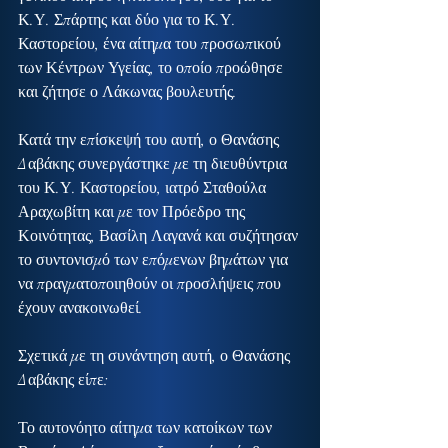
Κ.Υ. Σπάρτης και δύο για το Κ.Υ. 
Καστορείου, ένα αίτημα του προσωπικού 
των Κέντρων Υγείας, το οποίο προώθησε 
και ζήτησε ο Λάκωνας βουλευτής.
Κατά την επίσκεψή του αυτή, ο Θανάσης 
Δαβάκης συνεργάστηκε με τη διευθύντρια 
του Κ.Υ. Καστορείου, ιατρό Σταθούλα 
Αραχωβίτη και με τον Πρόεδρο της 
Κοινότητας, Βασίλη Λαγανά και συζήτησαν 
το συντονισμό των επόμενων βημάτων για 
να πραγματοποιηθούν οι προσλήψεις που 
έχουν ανακοινωθεί.
Σχετικά με τη συνάντηση αυτή, ο Θανάσης 
Δαβάκης είπε:
Το αυτονόητο αίτημα των κατοίκων των 