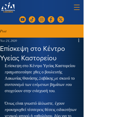
Post
Nov 24, 2020
Επίσκεψη στο Κέντρο
Υγείας Καστορείου
Επίσκεψη στο Κέντρο Υγείας Καστορείου 
πραγματοποίησε χθες ο βουλευτής 
Λακωνίας Θανάσης Δαβάκης με σκοπό το 
συντονισμό των επόμενων βημάτων που 
στοχεύουν στην ενίσχυσή του.
Όπως είναι γνωστό άλλωστε, έχουν 
προκηρυχθεί τέσσερεις θέσεις ειδικοτήτων 
γενικού ιατρού ή παθολόγου, δύο για το 