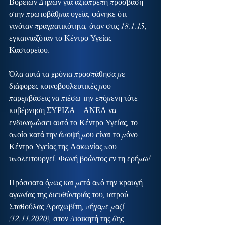
Βορείων Δήμων για αξιοπρεπή πρόσβαση 
στην πρωτοβάθμια υγεία, φάνηκε ότι 
γινόταν πραγματικότητα, όταν στις 18.1.15, 
εγκαινιαζόταν το Κέντρο Υγείας 
Καστορείου.
Όλα αυτά τα χρόνια προσπάθησα με 
διάφορες κοινοβουλευτικές μου 
παρεμβάσεις να πιέσω την επόμενη τότε 
κυβέρνηση ΣΥΡΙΖΑ – ΑΝΕΛ να 
ενδυναμώσει αυτό το Κέντρο Υγείας, το 
οποίο κατά την άποψή μου είναι το μόνο 
Κέντρο Υγείας της Λακωνίας που 
υπολειτουργεί. Φωνή βοώντος εν τη ερήμω!
Πρόσφατα όμως και μετά από την κραυγή 
αγωνίας της διευθύντριάς του, ιατρού 
Σταθούλας Αραχωβίτη, πήγαμε μαζί 
(12.11.2020), στον Διοικητή της 6ης 