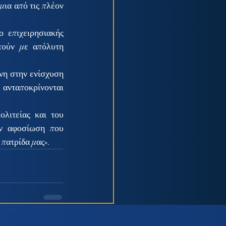
ια από τις πλέον 
 επιχειρησιακής 
τούν με απόλυτη 
η στην ενίσχυση 
νταποκρίνονται 
ιτείας και του 
ν αφοσίωση που 
 πατρίδα μας».