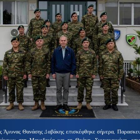
ς Άμυνας Θανάσης Δαβάκης επισκέφθηκε σήμερα, Παρασκευή