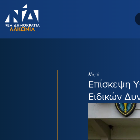
May 8
Επίσκεψη 
Ειδικών Δυ