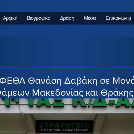
Αρχική
Βιογραφικό
Δράση
Μέσα
Επικοινωνία
ΥΦΕΘΑ Θανάση Δαβάκη σε Μον
νάμεων Μακεδονίας και Θράκης