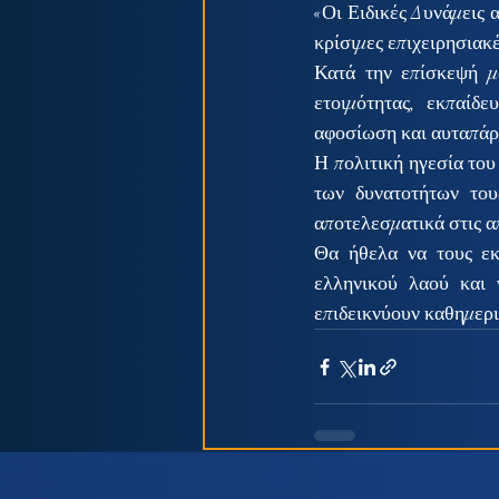
«Οι Ειδικές Δυνάμεις 
κρίσιμες επιχειρησιακέ
Κατά την επίσκεψή μο
ετοιμότητας, εκπαίδ
αφοσίωση και αυταπάρ
Η πολιτική ηγεσία το
των δυνατοτήτων του
αποτελεσματικά στις α
Θα ήθελα να τους εκ
ελληνικού λαού και 
επιδεικνύουν καθημερι