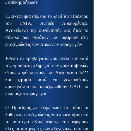
Δαβάκης δήλωσε:
Επισκέφθηκα σήμερα το πρωί τον Πρόεδρο 
του ΕΛΓΑ, Ανδρέα Λυκουρέντζο. 
Αντικείμενο της συνάντησής μας ήταν το 
σύνολο των θεμάτων που αφορούν στις 
αποζημιώσεις των Λακώνων παραγωγών.
Έθεσα τα προβλήματα που ανέκυψαν κατά 
την πρόσφατη πληρωμή των προκαταβολών 
στους πυρόπληκτους του Αυγούστου 2021 
και ζήτησα αυτά να ξεπεραστούν 
προκειμένου να αποζημιωθούν ΟΛΟΙ οι 
δικαιούχοι παραγωγοί.
Ο Πρόεδρος με ενημέρωσε ότι τόσο τα 
λάθη στις αποζημιώσεις που προέκυψαν από 
το σύστημα «Κοπέρνικος» που αφορούν 
όλες τις κατηγορίες των πληγέντων, όσο και 