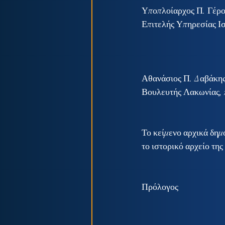
Υποπλοίαρχος Π. Γέρο
Επιτελής Υπηρεσίας Ισ
Αθανάσιος Π. Δαβάκης
Βουλευτής Λακωνίας, 
Το κείμενο αρχικά δημ
το ιστορικό αρχείο της
Πρόλογος