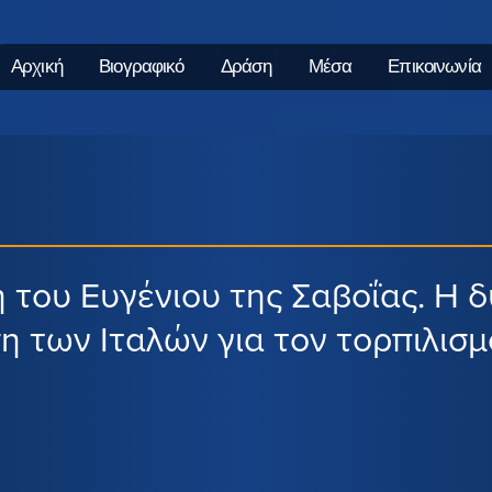
Αρχική
Βιογραφικό
Δράση
Μέσα
Επικοινωνία
 του Ευγένιου της Σαβοΐας. Η 
 των Ιταλών για τον τορπιλισμ