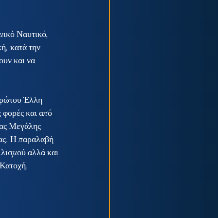
ή, κατά την 
υν και να 
 φορές και από 
ιας Μεγάλης 
ας. Η παραλαβή 
ιλισμού αλλά και 
 Κατοχή.