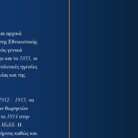
αι αρχικά 
της Εθνικιστικής 
ός γενικά 
 και το 1935, οι 
ολιτικές ηγεσίες 
ίας και της 
κών θωρηκτών 
 το 1914 στην 
Midili. Η 
ήμνος καθώς και 