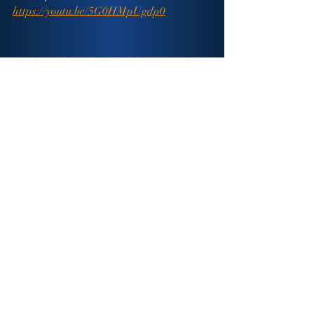
https://youtu.be/5G0HMpUgdp0
https://youtu.be/5G0HMpUgdp0
Copyright © 2025 Thanasis Davakis