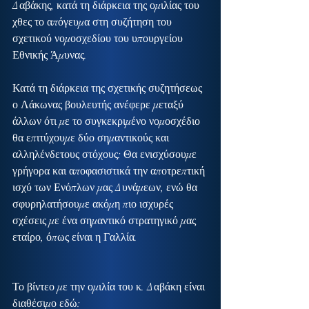
Δαβάκης, κατά τη διάρκεια της ομιλίας του 
χθες το απόγευμα στη συζήτηση του 
σχετικού νομοσχεδίου του υπουργείου 
Εθνικής Άμυνας.
Κατά τη διάρκεια της σχετικής συζητήσεως 
ο Λάκωνας βουλευτής ανέφερε μεταξύ 
άλλων ότι με το συγκεκριμένο νομοσχέδιο 
θα επιτύχουμε δύο σημαντικούς και 
αλληλένδετους στόχους: Θα ενισχύσουμε 
γρήγορα και αποφασιστικά την αποτρεπτική 
ισχύ των Ενόπλων μας Δυνάμεων, ενώ θα 
σφυρηλατήσουμε ακόμη πιο ισχυρές 
σχέσεις με ένα σημαντικό στρατηγικό μας 
εταίρο, όπως είναι η Γαλλία.
Το βίντεο με την ομιλία του κ. Δαβάκη είναι 
διαθέσιμο εδώ: 