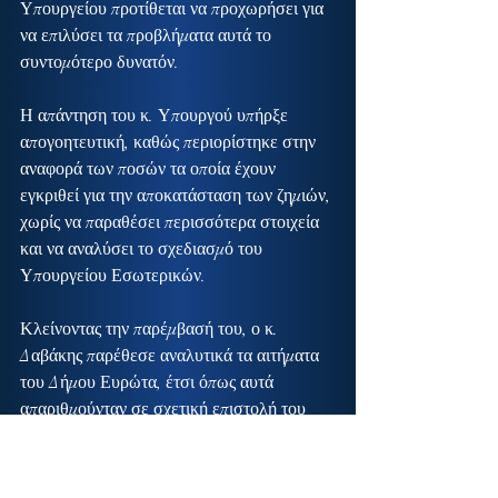
Υπουργείου προτίθεται να προχωρήσει για 
να επιλύσει τα προβλήματα αυτά το 
συντομότερο δυνατόν.
Η απάντηση του κ. Υπουργού υπήρξε 
απογοητευτική, καθώς περιορίστηκε στην 
αναφορά των ποσών τα οποία έχουν 
εγκριθεί για την αποκατάσταση των ζημιών, 
χωρίς να παραθέσει περισσότερα στοιχεία 
και να αναλύσει το σχεδιασμό του 
Υπουργείου Εσωτερικών.
Κλείνοντας την παρέμβασή του, ο κ. 
Δαβάκης παρέθεσε αναλυτικά τα αιτήματα 
του Δήμου Ευρώτα, έτσι όπως αυτά 
απαριθμούνταν σε σχετική επιστολή του 
Δημοτικού Συμβουλίου, υπογραμμίζοντας 
ότι η αποκατάσταση της κανονικότητας 
στην καθημερινότητα των κατοίκων της 