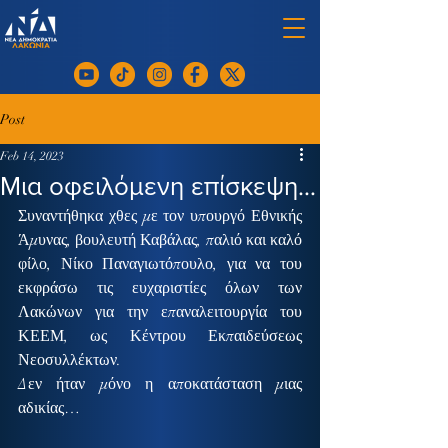
Post
Feb 14, 2023
Μια οφειλόμενη επίσκεψη…
Συναντήθηκα χθες με τον υπουργό Εθνικής 
Άμυνας, βουλευτή Καβάλας, παλιό και καλό 
φίλο, Νίκο Παναγιωτόπουλο, για να του 
εκφράσω τις ευχαριστίες όλων των 
Λακώνων για την επαναλειτουργία του 
ΚΕΕΜ, ως Κέντρου Εκπαιδεύσεως 
Νεοσυλλέκτων.
Δεν ήταν μόνο η αποκατάσταση μιας 
αδικίας…