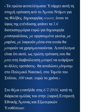
«Τα πρώτα αποτελέσματα: Υπάρχει αυτή τη 
στιγμή πρόταση από το Άμπου Ντάμπι για 
τις Φλέβες, δημιουργίας resort, όπου το 
ύψος της επένδυσης φτάνει τα 3.6 
δισεκατομμύρια ευρώ για δημιουργία 
μπανγκαλόους, με οργανωμένο γκολφ, με 
μαρίνα, με λαγκούν μέσα στα οποία θα 
μπορούν να χρησιμοποιούνται. Αποτέλεσμα 
είναι ότι αυτό, ως πρώτη πρόταση που θα 
μπει στη διαβούλευση-μπορεί να υπάρξουν 
κι άλλες προτάσεις- θα αποδώσει μίνιμουμ 
στο Πολεμικό Ναυτικό, στο Ταμείο του 
Στόλου, 100 εκατ. ευρώ το χρόνο.»
Στο θέμα επανήλθε στις 6/7/2016, κατά τη 
διάρκεια ομιλίας του στην Διαρκή Επιτροπή 
Εθνικής Άμυνας και Εξωτερικών 
Υποθέσεων: