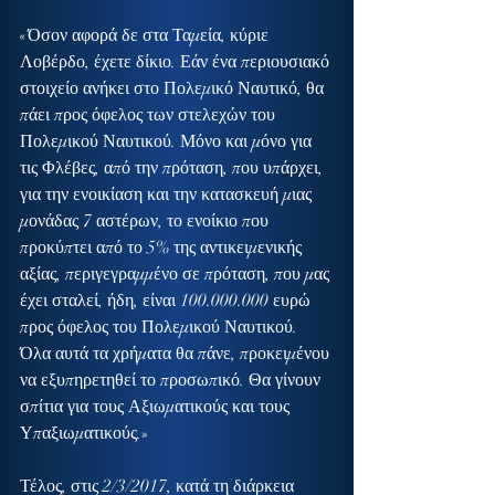
«Όσον αφορά δε στα Ταμεία, κύριε 
Λοβέρδο, έχετε δίκιο. Εάν ένα περιουσιακό 
στοιχείο ανήκει στο Πολεμικό Ναυτικό, θα 
πάει προς όφελος των στελεχών του 
Πολεμικού Ναυτικού. Μόνο και μόνο για 
τις Φλέβες, από την πρόταση, που υπάρχει, 
για την ενοικίαση και την κατασκευή μιας 
μονάδας 7 αστέρων, το ενοίκιο που 
προκύπτει από το 5% της αντικειμενικής 
αξίας, περιγεγραμμένο σε πρόταση, που μας 
έχει σταλεί, ήδη, είναι 100.000.000 ευρώ 
προς όφελος του Πολεμικού Ναυτικού. 
Όλα αυτά τα χρήματα θα πάνε, προκειμένου 
να εξυπηρετηθεί το προσωπικό. Θα γίνουν 
σπίτια για τους Αξιωματικούς και τους 
Υπαξιωματικούς.»
Τέλος, στις 2/3/2017, κατά τη διάρκεια 