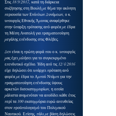
Στις 18/9/2017, κατά τη διάρκεια 
συζήτησης στη Βουλή με θέμα την ακίνητη 
περιουσία των Ενόπλων Δυνάμεων, ο κ. 
υπουργός Εθνικής Άμυνας αναφέρθηκε 
στην ύπαρξη πρότασης από φορέα με έδρα 
τη Μέση Ανατολή για πραγματοποίηση 
μεγάλης επένδυσης στις Φλέβες.
Δεν είναι η πρώτη φορά που ο κ. υπουργός 
μας έχει μιλήσει για το συγκεκριμένο 
επενδυτικό σχέδιο. Ήδη από τις 12/4/2016 
είχε δηλώσει ότι υπάρχει πρόταση από 
φορέα με έδρα το Αμπού Ντάμπι για την 
πραγματοποίηση επένδυσης ύψους 
αρκετών δισεκατομμυρίων, η οποία 
μάλιστα αναμενόταν να αποδίδει κάθε έτος 
περί τα 100 εκατομμύρια ευρώ απευθείας 
στον προϋπολογισμό του Πολεμικού 
Ναυτικού. Επίσης, πάλι με βάση δηλώσεις 