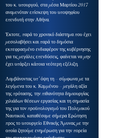
του κ. υπουργού, στα μέσα Μαρτίου 2017 
αναμενόταν επίσκεψη του υποψηφίου 
επενδυτή στην Αθήνα.
Έκτοτε, παρά το χρονικό διάστημα που έχει 
μεσολαβήσει και παρά το δημόσια 
εκπεφρασμένο ενδιαφέρον της κυβέρνησης 
για τις μεγάλες επενδύσεις, φαίνεται να μην 
έχει υπάρξει κάποια νεότερη εξέλιξη.
Λαμβάνοντας υπ’ όψη τη – σύμφωνα με τα 
λεγόμενα του κ. Καμμένου – μεγάλη αξία 
της πρότασης, την πιθανότητα δημιουργίας 
χιλιάδων θέσεων εργασίας και τη σημασία 
της για τον προϋπολογισμό του Πολεμικού 
Ναυτικού, καταθέσαμε σήμερα Ερώτηση 
προς το υπουργείο Εθνικής Άμυνας με την 
οποία ζητούμε ενημέρωση για την πορεία 