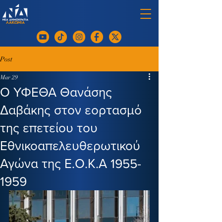
Post
Mar 29
Ο ΥΦΕΘΑ Θανάσης
Δαβάκης στον εορτασμό
της επετείου του
Εθνικοαπελευθερωτικού
Αγώνα της Ε.Ο.Κ.Α 1955-
1959