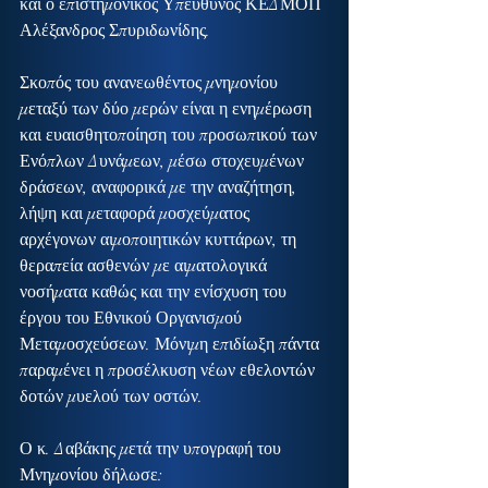
και ο επιστημονικός Υπεύθυνος ΚΕΔΜΟΠ 
Αλέξανδρος Σπυριδωνίδης.
Σκοπός του ανανεωθέντος μνημονίου 
μεταξύ των δύο μερών είναι η ενημέρωση 
και ευαισθητοποίηση του προσωπικού των 
Ενόπλων Δυνάμεων, μέσω στοχευμένων 
δράσεων, αναφορικά με την αναζήτηση, 
λήψη και μεταφορά μοσχεύματος 
αρχέγονων αιμοποιητικών κυττάρων, τη 
θεραπεία ασθενών με αιματολογικά 
νοσήματα καθώς και την ενίσχυση του 
έργου του Εθνικού Οργανισμού 
Μεταμοσχεύσεων. Μόνιμη επιδίωξη πάντα 
παραμένει η προσέλκυση νέων εθελοντών 
δοτών μυελού των οστών.
Ο κ. Δαβάκης μετά την υπογραφή του 
Μνημονίου δήλωσε: