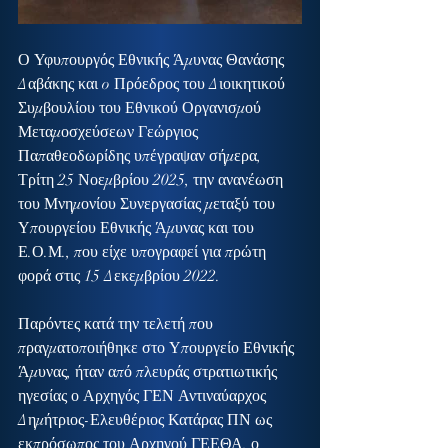
Ο Υφυπουργός Εθνικής Άμυνας Θανάσης 
Δαβάκης και o Πρόεδρος του Διοικητικού 
Συμβουλίου του Εθνικού Οργανισμού 
Μεταμοσχεύσεων Γεώργιος 
Παπαθεοδωρίδης υπέγραψαν σήμερα, 
Τρίτη 25 Νοεμβρίου 2025, την ανανέωση 
του Μνημονίου Συνεργασίας μεταξύ του 
Υπουργείου Εθνικής Άμυνας και του 
Ε.Ο.Μ., που είχε υπογραφεί για πρώτη 
φορά στις 15 Δεκεμβρίου 2022.
Παρόντες κατά την τελετή που 
πραγματοποιήθηκε στο Υπουργείο Εθνικής 
Άμυνας, ήταν από πλευράς στρατιωτικής 
ηγεσίας ο Αρχηγός ΓΕΝ Αντιναύαρχος 
Δημήτριος-Ελευθέριος Κατάρας ΠΝ ως 
εκπρόσωπος του Αρχηγού ΓΕΕΘΑ, ο 