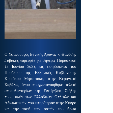
Ο Υφυπουργός Εθνικής Άμυνας κ. Θανάσης 
Δαβάκης παρευρέθηκε σήμερα, Παρασκευή 
13 Ιουνίου 2025, ως εκπρόσωπος του 
Προέδρου της Ελληνικής Κυβέρνησης 
Κυριάκου Μητσοτάκη, στην Κεραμωτή 
Καβάλας όπου πραγματοποιήθηκε τελετή 
αποκαλυπτηρίων της Επιτύμβιας Στήλης 
προς τιμήν των Ελλαδιτών Οπλιτών και 
Αξιωματικών που υπηρέτησαν στην Κύπρο 
και την ταφή των οστών του ήρωα 