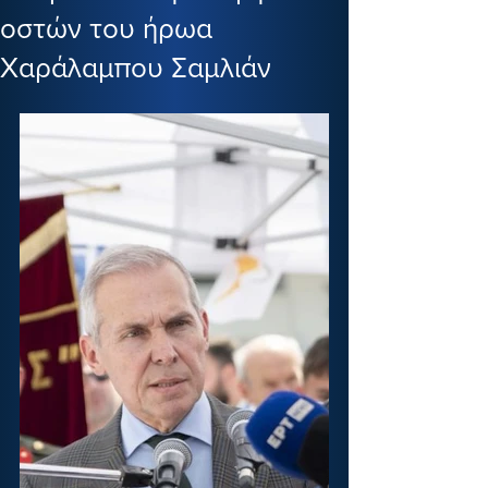
οστών του ήρωα
Χαράλαμπου Σαμλιάν