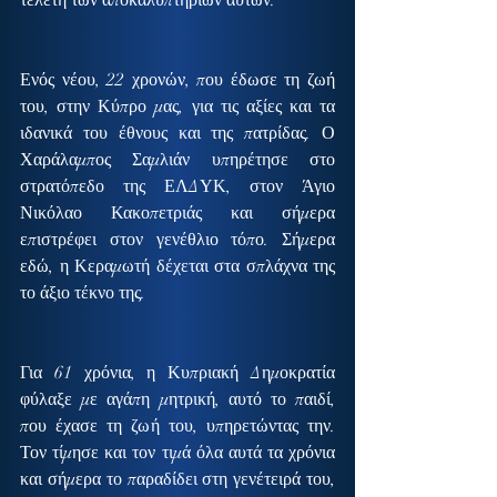
τελετή των αποκαλυπτηρίων αυτών.
Ενός νέου, 22 χρονών, που έδωσε τη ζωή 
του, στην Κύπρο μας, για τις αξίες και τα 
ιδανικά του έθνους και της πατρίδας. Ο 
Χαράλαμπος Σαμλιάν υπηρέτησε στο 
στρατόπεδο της ΕΛΔΥΚ, στον Άγιο 
Νικόλαο Κακοπετριάς και σήμερα 
επιστρέφει στον γενέθλιο τόπο. Σήμερα 
εδώ, η Κεραμωτή δέχεται στα σπλάχνα της 
το άξιο τέκνο της.
Για 61 χρόνια, η Κυπριακή Δημοκρατία 
φύλαξε με αγάπη μητρική, αυτό το παιδί, 
που έχασε τη ζωή του, υπηρετώντας την. 
Τον τίμησε και τον τιμά όλα αυτά τα χρόνια 
και σήμερα το παραδίδει στη γενέτειρά του, 