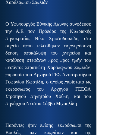
Χαράλαμπου Σαμλιάν.
Ο Υφυπουργός Εθνικής Άμυνας συνόδευσε 
την Α.Ε. τον Πρόεδρο της Κυπριακής 
Δημοκρατίας Νίκο Χριστοδουλίδη, στο 
σημείο όπου τελέσθηκαν επιμνημόσυνη 
δέηση, αποκάλυψη του μνημείου και 
κατάθεση στεφάνων προς προς τιμήν του 
πεσόντος Στρατιώτη Χαράλαμπου Σαμλιάν, 
παρουσία του Αρχηγού ΓΕΣ Αντιστρατήγου 
Γεωργίου Κωστίδη, ο οποίος παρίστατο ως 
εκπρόσωπος του Αρχηγού ΓΕΕΘΑ 
Στρατηγού Δημητρίου Χούπη, και του 
Δημάρχου Νέστου Σάββα Μιχαηλίδη.
Παρόντες ήταν επίσης, εκπρόσωποι της 
Βουλής, των κομμάτων και της 