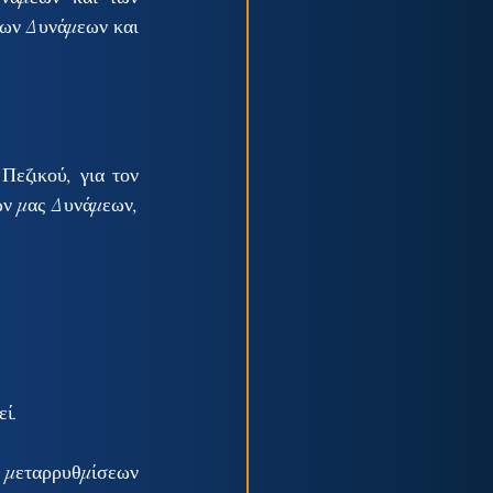
ων Δυνάμεων και 
εζικού, για τον 
ν μας Δυνάμεων, 
εί.
 μεταρρυθμίσεων 