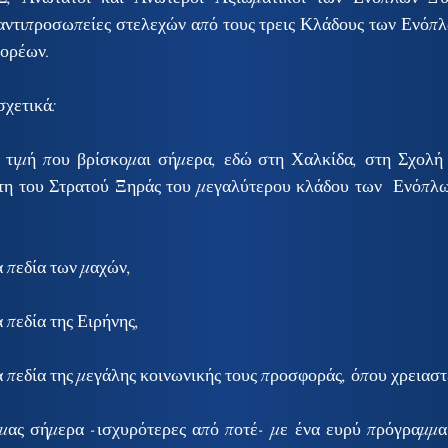
ντιπροσωπείες στελεχών από τους τρεις Κλάδους των Ενόπλ
φορέων.
σχετικά:
η τιμή που βρίσκομαι σήμερα, εδώ στη Χαλκίδα, στη Σχολή Π
η του Στρατού Ξηράς του μεγαλύτερου κλάδου των  Ενόπλω
 πεδία των μαχών,
 πεδία της Ειρήνης,
 πεδία της μεγάλης κοινωνικής τους προσφοράς, όπου χρειαστ
μας σήμερα -ισχυρότερες από ποτέ- με ένα ευρύ πρόγραμμα