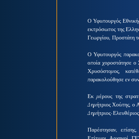
Ο Υφυπουργός Εθνικής
εκπρόσωπος της Ελλην
Γεωργίου, Προστάτη τ
Ο Υφυπουργός παρακο
οποία χοροστάτησε ο 
Χρυσόστομος, κατέ
παρακολούθησε εν συν
Εκ μέρους της στρατ
Δημήτριος Χούπης, ο 
Δημήτριος-Ελευθέριος
Παρέστησαν, επίσης,
Επίτιμοι Αρχηγοί ΓΕ