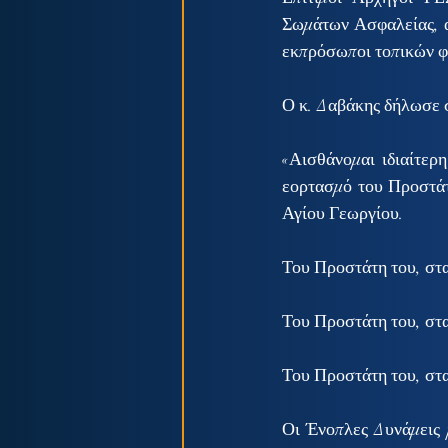
Σωμάτων Ασφαλείας, α
εκπρόσωποι τοπικών 
Ο κ. Δαβάκης δήλωσε 
«Αισθάνομαι ιδιαίτερ
εορτασμό του Προστάτ
Αγίου Γεωργίου.
Του Προστάτη του, στα
Του Προστάτη του, στα
Του Προστάτη του, στα
Οι Ένοπλες Δυνάμεις 