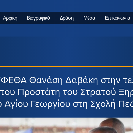
Αρχική
Βιογραφικό
Δράση
Μέσα
Επικοινωνία
ΥΦΕΘΑ Θανάση Δαβάκη στην τε
του Προστάτη του Στρατού Ξηρ
ύ Αγίου Γεωργίου στη Σχολή Πε