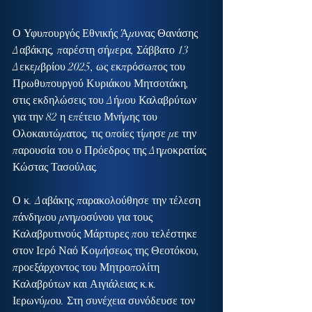
Ο Υφυπουργός Εθνικής Άμυνας Θανάσης 
Δαβάκης, παρέστη σήμερα, Σάββατο 13 
Δεκεμβρίου 2025, ως εκπρόσωπος του 
Πρωθυπουργού Κυριάκου Μητσοτάκη, 
στις εκδηλώσεις του Δήμου Καλαβρύτων 
για την 82 η επέτειο Μνήμης του 
Ολοκαυτώματος, τις οποίες τίμησε με την 
παρουσία του ο Πρόεδρος της Δημοκρατίας 
Κώστας Τασούλας.
Ο κ. Δαβάκης παρακολούθησε την τέλεση 
πάνδημου μνημοσύνου για τους 
Καλαβρυτινούς Μάρτυρες που τελέστηκε 
στον Ιερό Ναό Κοιμήσεως της Θεοτόκου, 
προεξάρχοντος του Μητροπολίτη 
Καλαβρύτων και Αιγιάλειας κ.κ. 
Ιερωνύμου. Στη συνέχεια συνόδευσε τον 