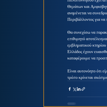
Πελοποννήσου έχει απ
Θεμάτων και Αμφισβητ
αναμένεται να συνεδρι
Περιβάλλοντος για να 
Θα συνεχίσω να παρακο
επιθυμητό αποτέλεσμα 
εμβληματικού κτηρίου γ
Ελλάδος έχουν ευαισθη
καταφέρουμε να προσπ
Είναι αυτονόητο ότι ε
τρόπο κρίνεται σκόπιμ