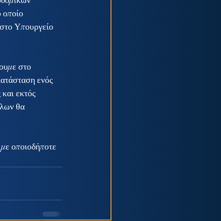
οδομικών 
 οποίο 
 στο Υπουργείο 
ουμε στο 
κατάσταση ενός 
 και εκτός 
όλων θα 
 με οποιοδήποτε 