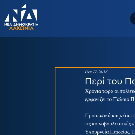
Dec 17, 2018
Περί του Π
Χρόνια τώρα οι πολίτες
εμφανίζει το Παλαιό Π
Προσωπικά και μέσω το
τις κοινοβουλευτικές 
Υπουργεία Παιδείας, Π