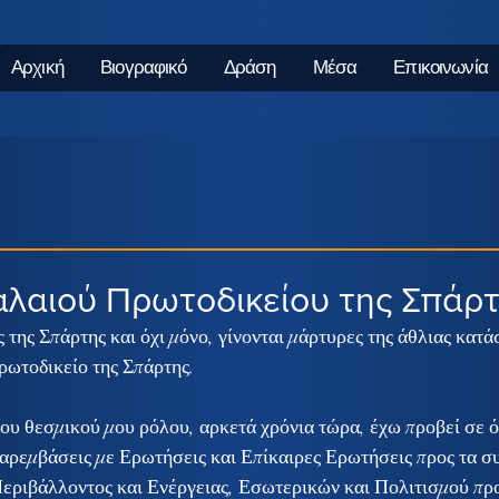
Αρχική
Βιογραφικό
Δράση
Μέσα
Επικοινωνία
αλαιού Πρωτοδικείου της Σπάρτ
 της Σπάρτης και όχι μόνο, γίνονται μάρτυρες της άθλιας κατά
ρωτοδικείο της Σπάρτης.
υ θεσμικού μου ρόλου, αρκετά χρόνια τώρα, έχω προβεί σε ό
παρεμβάσεις με Ερωτήσεις και Επίκαιρες Ερωτήσεις προς τα σ
εριβάλλοντος και Ενέργειας, Εσωτερικών και Πολιτισμού προ