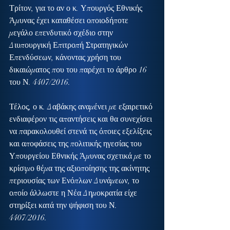
Τρίτον, για το αν ο κ. Υπουργός Εθνικής 
Άμυνας έχει καταθέσει οποιοδήποτε 
μεγάλο επενδυτικό σχέδιο στην 
Διυπουργική Επιτροπή Στρατηγικών 
Επενδύσεων, κάνοντας χρήση του 
δικαιώματος που του παρέχει το άρθρο 16 
του Ν. 4407/2016.
Τέλος, ο κ. Δαβάκης αναμένει με εξαιρετικό 
ενδιαφέρον τις απαντήσεις και θα συνεχίσει 
να παρακολουθεί στενά τις όποιες εξελίξεις 
και αποφάσεις της πολιτικής ηγεσίας του 
Υπουργείου Εθνικής Άμυνας σχετικά με το 
κρίσιμο θέμα της αξιοποίησης της ακίνητης 
περιουσίας των Ενόπλων Δυνάμεων, το 
οποίο άλλωστε η Νέα Δημοκρατία είχε 
στηρίξει κατά την ψήφιση του Ν. 
4407/2016.