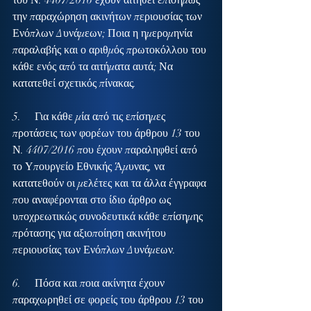
του Ν. 4407/2016 έχουν αιτηθεί επισήμως 
την παραχώρηση ακινήτων περιουσίας των 
Ενόπλων Δυνάμεων; Ποια η ημερομηνία  
παραλαβής και ο αριθμός πρωτοκόλλου του 
κάθε ενός από τα αιτήματα αυτά; Να 
κατατεθεί σχετικός πίνακας.
5.     Για κάθε μία από τις επίσημες 
προτάσεις των φορέων του άρθρου 13 του 
Ν. 4407/2016 που έχουν παραληφθεί από 
το Υπουργείο Εθνικής Άμυνας, να 
κατατεθούν οι μελέτες και τα άλλα έγγραφα 
που αναφέρονται στο ίδιο άρθρο ως 
υποχρεωτικώς συνοδευτικά κάθε επίσημης 
πρότασης για αξιοποίηση ακινήτου 
περιουσίας των Ενόπλων Δυνάμεων.
6.     Πόσα και ποια ακίνητα έχουν 
παραχωρηθεί σε φορείς του άρθρου 13 του 