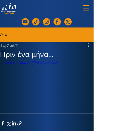
Post
Aug 7, 2019
Πριν ένα μήνα...
https://youtu.be/fTBylQw0em8