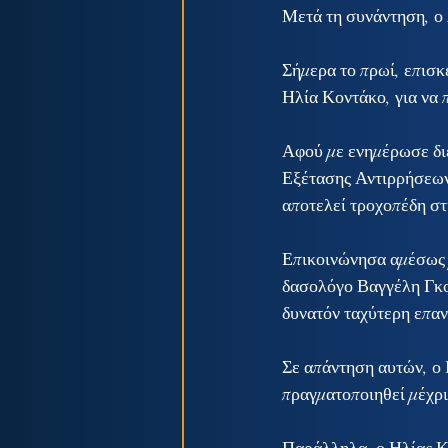
Μετά τη συνάντηση, ο
Σήμερα το πρωί, επισκ
Ηλία Κοντάκο, για να 
Αφού με ενημέρωσε διε
Εξέτασης Αντιρρήσεων 
αποτελεί τροχοπέδη στ
Επικοινώνησα αμέσως 
δασολόγο Βαγγέλη Γκου
δυνατόν ταχύτερη επαν
Σε απάντηση αυτών, ο 
πραγματοποιηθεί μέχρι