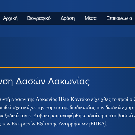
Αρχική
Βιογραφικό
Δράση
Μέσα
Επικοινωνία
νση Δασών Λακωνίας
υντή Δασών της Λακωνίας Ηλία Κοντάκο είχε χθες το πρωί ο
ωθεί σχετικά με την πορεία της διαδικασίας των δασικών χαρτ
εξοδικά τον κ. Δαβάκη και αναφέρθηκε ιδιαίτερα στο βασικό 
ας των Επιτροπών Εξέτασης Αντιρρήσεων (ΕΠΕΑ).