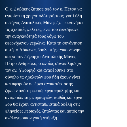
Ο κ. Δαβάκης ζήτησε από τον κ. Πέτσα να 
εγκρίνει τη χρηματοδότησή τους, γιατί ήδη 
ο Δήμος Ανατολικής Μάνης έχει εκπονήσει 
τις σχετικές μελέτες, ενώ του επεσήμανε 
την αναγκαιότητά τους λόγω του 
επερχόμενου χειμώνα. Κατά τη συνάντηση 
αυτή, ο Λάκωνας βουλευτής επικοινώνησε 
και με τον Δήμαρχο Ανατολικής Μάνης 
Πέτρο Ανδρεάκο, ο οποίος συνομίλησε με 
τον αν. Υπουργό και αναφέρθηκε στο 
σύνολο των μελετών που ήδη έχουν γίνει 
και αφορούν σε έργα αποκατάστασης 
ζημιών από τη φωτιά, έργα πρόληψης και 
αντιμετώπισης πυρκαγιών, καθώς και έργα 
που θα έχουν αντισταθμιστικά οφέλη στις 
πληγείσες περιοχές, ζητώντας και αυτός την 
ανάλογη οικονομική στήριξη.