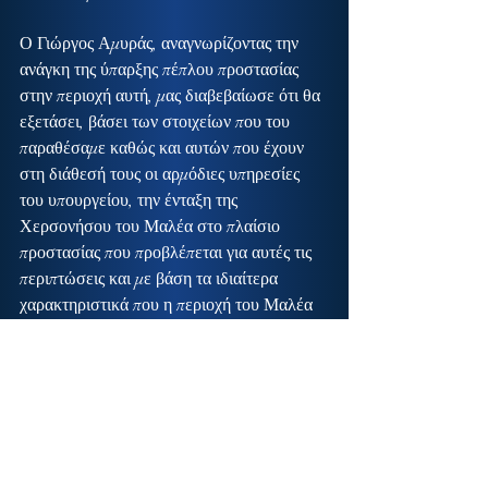
Ο Γιώργος Αμυράς, αναγνωρίζοντας την 
ανάγκη της ύπαρξης πέπλου προστασίας 
στην περιοχή αυτή, μας διαβεβαίωσε ότι θα 
εξετάσει, βάσει των στοιχείων που του 
παραθέσαμε καθώς και αυτών που έχουν 
στη διάθεσή τους οι αρμόδιες υπηρεσίες 
του υπουργείου, την ένταξη της 
Χερσονήσου του Μαλέα στο πλαίσιο 
προστασίας που προβλέπεται για αυτές τις 
περιπτώσεις και με βάση τα ιδιαίτερα 
χαρακτηριστικά που η περιοχή του Μαλέα 
διαθέτει.
Θα βρίσκομαι σε διαρκή συνεργασία τόσο 
με την πολιτική ηγεσία του υπουργείου 
Περιβάλλοντος, όσο και με τον Δήμαρχο 
Μονεμβασίας Ηρακλή Τριχείλη, αλλά και 