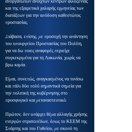
ανοργάνωτων ανοιχτών κέντρων φιλοξενίας 
και της εξαιρετικά χαλαρής ερμηνείας των 
διατάξεων για την απόδοση καθεστώτος 
προστασίας.
Διάβασα, επίσης, με προσοχή την απάντηση 
του υπουργείου Προστασίας του Πολίτη, 
για να δω ποιες αναφορές περιείχε 
συγκεκριμένα για τη Λακωνία, χωρίς να 
βρω καμία.
Είμαι, συνεπώς, αναγκασμένος να τονίσω 
και πάλι δύο πολύ σημαντικά σημεία για 
την πολιτική της κυβέρνησης στο 
προσφυγικό και μεταναστευτικό:
Πρώτον, δεν υπάρχει θέμα αλλαγής χρήσης 
ενεργών στρατοπέδων, όπως το ΚΕΕΜ της 
Σπάρτης και του Γυθείου, με σκοπό τη 