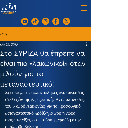
Post
Oct 23, 2019
Στο ΣΥΡΙΖΑ θα έπρεπε να
είναι πιο «λακωνικοί» όταν
μιλούν για το
μεταναστευτικό!
Σχετικά με τις αλλεπάλληλες ανακοινώσεις 
στελεχών της Αξιωματικής Αντιπολίτευσης, 
του Νομού Λακωνίας, για το προσφυγικό-
μεταναστευτικό πρόβλημα που η χώρα 
αντιμετωπίζει, ο κ. Δαβάκης προέβη στην 
ακόλουθη δήλωση: