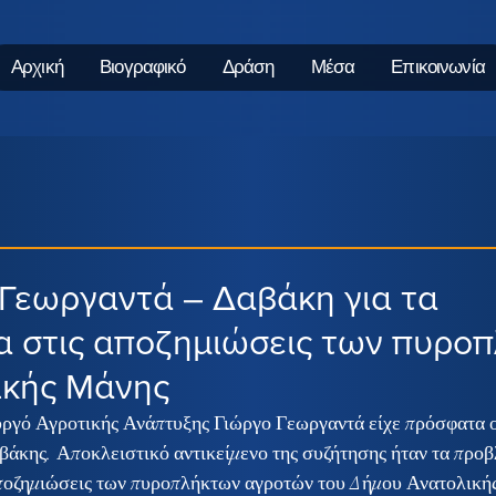
Αρχική
Βιογραφικό
Δράση
Μέσα
Επικοινωνία
Γεωργαντά – Δαβάκη για τα
 στις αποζημιώσεις των πυρο
ικής Μάνης
υργό Αγροτικής Ανάπτυξης Γιώργο Γεωργαντά είχε πρόσφατα ο
άκης. Αποκλειστικό αντικείμενο της συζήτησης ήταν τα προβ
ποζημιώσεις των πυροπλήκτων αγροτών του Δήμου Ανατολικής