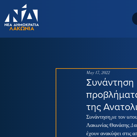
May 17, 2022
Συνάντηση 
προβλήματα
της Ανατολ
Συνάντηση με τον υπο
Λακωνίας Θανάσης Δαβ
έχουν ανακύψει στις α