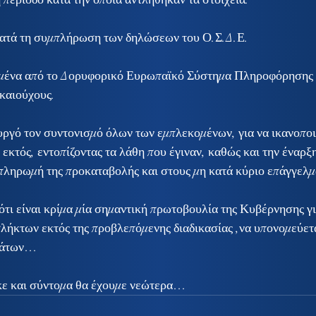
η κατά τη συμπλήρωση των δηλώσεων του Ο.Σ.Δ.Ε.
εδομένα από το Δορυφορικό Ευρωπαϊκό Σύστημα Πληροφόρησης 
ικαιούχους.
γό τον συντονισμό όλων των εμπλεκομένων, για να ικανοποιη
 εκτός, εντοπίζοντας τα λάθη που έγιναν, καθώς και την έναρξη
ν πληρωμή της προκαταβολής και στους μη κατά κύριο επάγγελμ
ότι είναι κρίμα μία σημαντική πρωτοβουλία της Κυβέρνησης γι
ήκτων εκτός της προβλεπόμενης διαδικασίας ,να υπονομεύεται
ημάτων…
ε και σύντομα θα έχουμε νεώτερα…