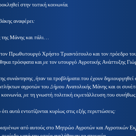
ροκληθεί στην τοπική κοινωνία.
βάκης αναφέρει:
ς της Μάνης και πάλι…
τον Πρωθυπουργό Χρήστο Τριαντόπουλο και τον πρόεδρο το
θηκα πρόσφατα και με τον υπουργό Αγροτικής Ανάπτυξης Γιώ
ης συνάντησης ,ήταν τα προβλήματα που έχουν δημιουργηθεί σ
οπλήκτων αγροτών του Δήμου Ανατολικής Μάνης και οι συνέπε
 κοινωνία, με τη γνωστή πολιτική εκμετάλλευση που συνήθως
ότι αυτά εντοπίζονται κυρίως στις εξής περιπτώσεις:
ή ορισμένων από αυτούς στο Μητρώο Αγροτών και Αγροτικών Ε
 περίοδο κατά την οποία αντλήθηκαν τα στοιχεία.