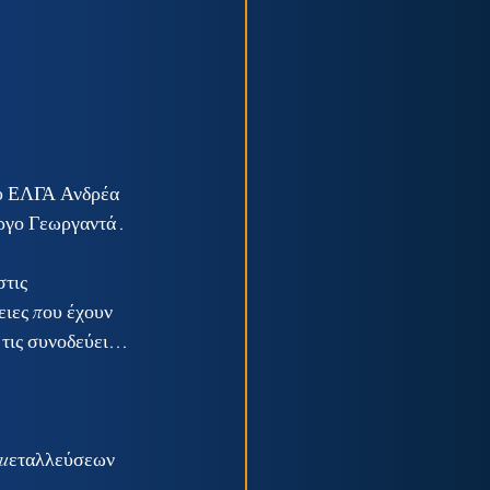
υ ΕΛΓΑ Ανδρέα 
ργο Γεωργαντά .
τις 
ιες που έχουν 
 τις συνοδεύει…
κμεταλλεύσεων 