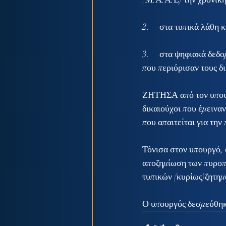
2.     στα τυπικά λάθ
3.     στα ψηφιακά δ
που περιόρισαν τους δ
ΖΗΤΗΣΑ από τον υπουρ
δικαιούχοι που έμειναν
που απαιτείται για τη
Τόνισα στον υπουργό, 
αποζημίωση των πυροπλ
τυπικών (κυρίως)ζητ
Ο υπουργός δεσμεύθηκ