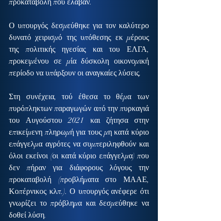
προκαταβολή που έλαβαν.
Ο υπουργός δεσμεύθηκε για τον καλύτερο 
δυνατό χειρισμό της υπόθεσης εκ μέρους 
της πολιτικής ηγεσίας και του ΕΛΓΑ, 
προκειμένου σε μία δύσκολη οικονομική 
περίοδο να υπάρξουν οι αναγκαίες λύσεις.
Στη συνέχεια, τού έθεσα το θέμα των 
πυρόπληκτων παραγωγών από την πυρκαγιά 
του Αυγούστου 2021 και ζήτησα στην 
επικείμενη πληρωμή για τους μη κατά κύριο 
επάγγελμα αγρότες να συμπεριληφθούν και 
όλοι εκείνοι (οι κατά κύριο επάγγελμα) που 
δεν πήραν για διάφορους λόγους την 
προκαταβολή (προβλήματα στο ΜΑΑΕ, 
Κοπέρνικος κλπ.). Ο υπουργός ανέφερε ότι 
γνωρίζει το πρόβλημα και δεσμεύθηκε να 
δοθεί λύση.