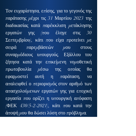
Τον ευχαρίστησα, επίσης, για το γεγονός της 
παράτασης μέχρι τις 31 Μαρτίου 2023 της 
διαδικασίας κατά παρέκκλιση μετάκλησης 
εργατών γης (που έληγε στις 30 
Σεπτεμβρίου), κάτι που είχα προτείνει με 
σειρά παρεμβάσεών μου στους 
συναρμόδιους υπουργούς. Εξάλλου του 
ζήτησα κατά την επικείμενη νομοθετική 
πρωτοβουλία μέσω της οποίας θα 
εφαρμοστεί αυτή η παράταση, να 
απαλειφθεί ο περιορισμός στον αριθμό των 
απασχολούμενων εργατών γης για εποχική 
εργασία που ορίζει η υπουργική απόφαση 
(ΦΕΚ 430/5-2-2021), κάτι που κατά την 
άποψή μου θα δώσει λύση στο πρόβλημα.
Ο υπουργός με ενημέρωσε ότι θα 
επαναπροσδιοριστεί νομοθετικά, η αναλογία 