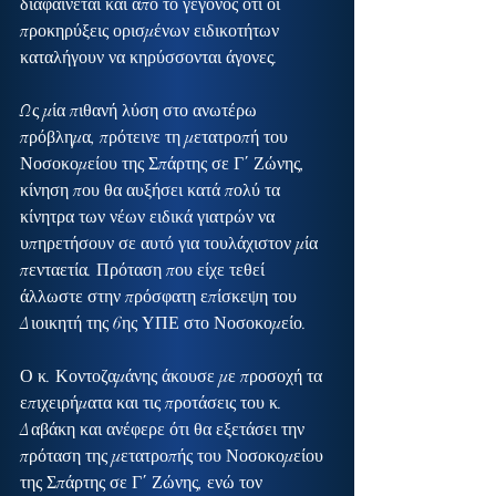
διαφαίνεται και από το γεγονός ότι οι 
προκηρύξεις ορισμένων ειδικοτήτων 
καταλήγουν να κηρύσσονται άγονες.
Ως μία πιθανή λύση στο ανωτέρω 
πρόβλημα, πρότεινε τη μετατροπή του 
Νοσοκομείου της Σπάρτης σε Γ΄ Ζώνης, 
κίνηση που θα αυξήσει κατά πολύ τα 
κίνητρα των νέων ειδικά γιατρών να 
υπηρετήσουν σε αυτό για τουλάχιστον μία 
πενταετία. Πρόταση που είχε τεθεί 
άλλωστε στην πρόσφατη επίσκεψη του 
Διοικητή της 6ης ΥΠΕ στο Νοσοκομείο.
Ο κ. Κοντοζαμάνης άκουσε με προσοχή τα 
επιχειρήματα και τις προτάσεις του κ. 
Δαβάκη και ανέφερε ότι θα εξετάσει την 
πρόταση της μετατροπής του Νοσοκομείου 
της Σπάρτης σε Γ΄ Ζώνης, ενώ τον 