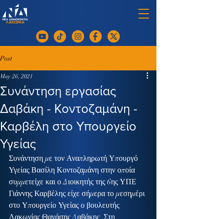
Post
May 26, 2021
Συνάντηση εργασίας
Δαβάκη - Κοντοζαμάνη -
Καρβέλη στο Υπουργείο
Υγείας
Συνάντηση με τον Αναπληρωτή Υπουργό 
Υγείας Βασίλη Κοντοζαμάνη στην οποία 
συμμετείχε και ο Διοικητής της 6ης ΥΠΕ 
Γιάννης Καρβέλης είχε σήμερα το μεσημέρι 
στο Υπουργείο Υγείας ο βουλευτής 
Λακωνίας Θανάσης Δαβάκης. Στη 