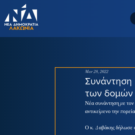
Mar 28, 2022
Συνάντηση 
των δομών 
Νέα συνάντηση με τον
αντικείμενο την πορεί
Ο κ. Δαβάκης δήλωσε 