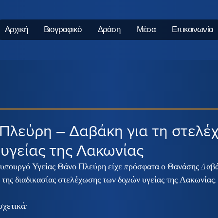
Αρχική
Βιογραφικό
Δράση
Μέσα
Επικοινωνία
Πλεύρη – Δαβάκη για τη στελέ
υγείας της Λακωνίας
 υπουργό Υγείας Θάνο Πλεύρη είχε πρόσφατα ο Θανάσης Δαβά
α της διαδικασίας στελέχωσης των δομών υγείας της Λακωνίας.
σχετικά: