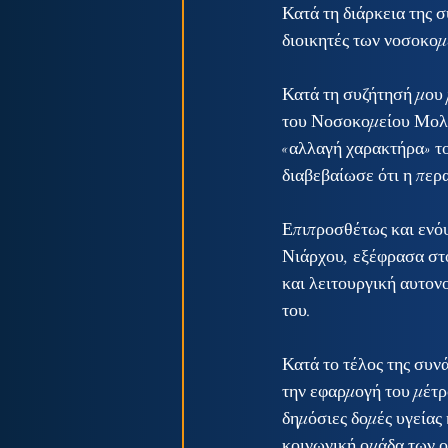
Κατά τη διάρκεια της 
διοικητές των νοσοκομ
Κατά τη συζήτησή μου 
του Νοσοκομείου Μολά
«αλλαγή χαρακτήρα» το
διαβεβαίωσε ότι η περ
Επιπροσθέτως και ενόψ
Νιάρχου, εξέφρασα στ
και λειτουργική αυτον
του.
Κατά το τέλος της συν
την εφαρμογή του μέτρ
δημόσιες δομές υγείας 
κοινωνική ομάδα των 