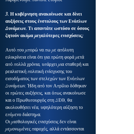
3. Η κυβέρνηση ανακοίνωσε και δίνει 
αυξήσεις στους ένστολους των Ενόπλων 
Δυνάμεων. Τι απαντάτε ωστόσο σε όσους 
ζητούν ακόμα μεγαλύτερες ενισχύσεις;
Αυτό που μπορώ να πω με απόλυτη 
ειλικρίνεια είναι ότι για πρώτη φορά μετά 
από πολλά χρόνια, υπάρχει μια σταθερή και 
ρεαλιστική πολιτική ενίσχυσης του 
εισοδήματος των στελεχών των Ενόπλων 
Δυνάμεων. Ήδη από τον Απρίλιο δόθηκαν 
οι πρώτες αυξήσεις, και όπως ανακοίνωσε 
και ο Πρωθυπουργός στη ΔΕΘ, θα 
ακολουθήσει νέα, υψηλότερη αύξηση το 
επόμενο διάστημα.
Οι μισθολογικές ενισχύσεις δεν είναι 
μεμονωμένες παροχές, αλλά εντάσσονται 