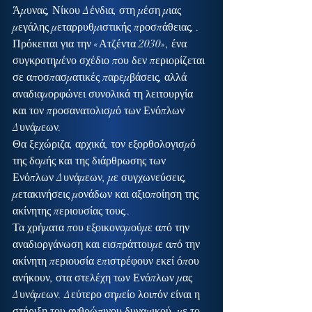
Άμυνας, Νίκου Δένδια, στη μέση μιας 
μεγάλης μεταρρυθμιστικής προσπάθειας, . 
Πρόκειται για την «Ατζέντα 2030», ένα 
συγκροτημένο σχέδιο που δεν περιορίζεται 
σε αποσπασματικές παρεμβάσεις, αλλά 
αναδιαμορφώνει συνολικά τη λειτουργία 
και τον προσανατολισμό των Ενόπλων 
Δυνάμεων.
Θα ξεχώριζα, αρχικά, τον εξορθολογισμό 
της δομής και της διάρθρωσης των 
Ενόπλων Δυνάμεων, με συγχωνεύσεις, 
μετακινήσεις μονάδων και αξιοποίηση της 
ακίνητης περιουσίας τους..
Τα χρήματα που εξοικονομούμε από την 
αναδιοργάνωση και εισπράττουμε από την 
ακίνητη περιουσία επιστρέφουν εκεί όπου 
ανήκουν, στα στελέχη των Ενόπλων μας 
Δυνάμεων. Δεύτερο σημείο λοιπόν είναι η 
στήριξη του ανθρώπινου δυναμικού, με το 