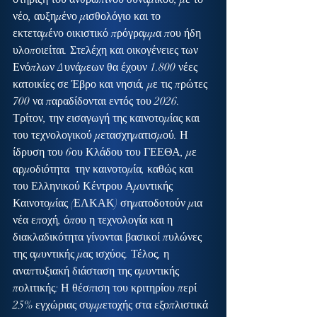
νέο, αυξημένο μισθολόγιο και το 
εκτεταμένο οικιστικό πρόγραμμα που ήδη 
υλοποιείται. Στελέχη και οικογένειες των 
Ενόπλων Δυνάμεων θα έχουν 1.800 νέες 
κατοικίες σε Έβρο και νησιά, με τις πρώτες 
700 να παραδίδονται εντός του 2026. 
Τρίτον, την εισαγωγή της καινοτομίας και 
του τεχνολογικού μετασχηματισμού. Η 
ίδρυση του 6ου Κλάδου του ΓΕΕΘΑ, με 
αρμοδιότητα  την καινοτομία, καθώς και 
του Ελληνικού Κέντρου Αμυντικής 
Καινοτομίας (ΕΛΚΑΚ) σηματοδοτούν μια 
νέα εποχή, όπου η τεχνολογία και η 
διακλαδικότητα γίνονται βασικοί πυλώνες 
της αμυντικής μας ισχύος. Τέλος, η 
αναπτυξιακή διάσταση της αμυντικής 
πολιτικής: Η θέσπιση του κριτηρίου περί 
25% εγχώριας συμμετοχής στα εξοπλιστικά 