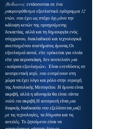
(Belharra) εντάσσονται σε ένα 
μακροπρόθεσμο εξοπλιστικό πρόγραμμα 12 
ετών, που έχει ως στόχο όχι μόνο την 
κάλυψη κενών της προηγούμενης 
δεκαετίας, αλλά και τη δημιουργία ενός 
σύγχρονου, διακλαδικού και τεχνολογικά 
ανεπτυγμένου συστήματος άμυνας.Οι 
εξοπλισμοί αυτοί, είτε πρόκειται για πλοία 
είτε για αεροσκάφη, δεν αποτελούν μια 
«κούρσα εξοπλισμών». Είναι επενδύσεις σε 
αποτρεπτική ισχύ, που επιτρέπουν στη 
χώρα να έχει λόγο και ρόλο στην περιοχή 
της Ανατολικής Μεσογείου. Η άμυνα είναι 
ακριβή, αλλά η αδυναμία θα είναι πάντα 
πολύ πιο ακριβή.Η αποτροπή είναι μια 
διαρκής διαδικασία που εξελίσσεται μαζί 
με τις τεχνολογίες, τα δόγματα και τις 
απειλές. Το ζητούμενο είναι να 
παραμένουμε πάντοτε έτοιμοι.