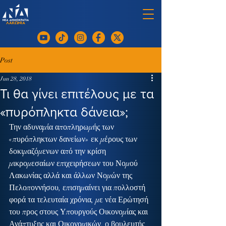
Post
Jun 28, 2018
Τι θα γίνει επιτέλους με τα
«πυρόπληκτα δάνεια»;
Την αδυναμία αποπληρωμής των 
«πυρόπληκτων δανείων» εκ μέρους των 
δοκιμαζόμενων από την κρίση 
μικρομεσαίων επιχειρήσεων του Νομού 
Λακωνίας αλλά και άλλων Νομών της 
Πελοποννήσου, επισημαίνει για πολλοστή 
φορά τα τελευταία χρόνια, με νέα Ερώτησή 
του προς στους Υπουργούς Οικονομίας και 
Ανάπτυξης και Οικονομικών, ο βουλευτής 