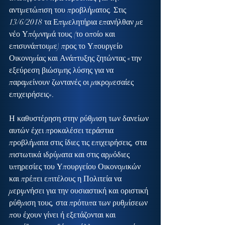
αντιμετώπιση του προβλήματος. Στις 
13/6/2018 τα Επιμελητήρια επανήλθαν με 
νέο Υπόμνημά τους (το οποίο και 
επισυνάπτουμε) προς το Υπουργείο 
Οικονομίας και Ανάπτυξης ζητώντας «την 
εξεύρεση βιώσιμης λύσης για να 
παραμείνουν ζωντανές οι μικρομεσαίες 
επιχειρήσεις».
Η καθυστέρηση στην ρύθμιση των δανείων 
αυτών έχει προκαλέσει τεράστια 
προβλήματα στις ίδιες τις επιχειρήσεις, στα 
πιστωτικά ιδρύματα και στις αρμόδιες 
υπηρεσίες του Υπουργείου Οικονομικών 
και πρέπει επιτέλους η Πολιτεία να 
μεριμνήσει για την ουσιαστική και οριστική 
ρύθμιση τους, στα πρότυπα των ρυθμίσεων 
που έχουν γίνει ή εξετάζονται και 