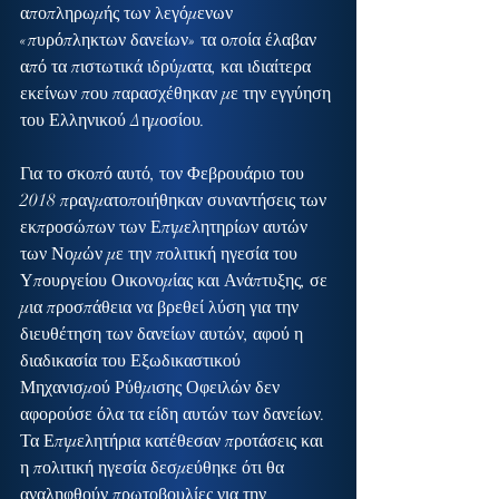
αποπληρωμής των λεγόμενων 
«πυρόπληκτων δανείων» τα οποία έλαβαν 
από τα πιστωτικά ιδρύματα, και ιδιαίτερα 
εκείνων που παρασχέθηκαν με την εγγύηση 
του Ελληνικού Δημοσίου.
Για το σκοπό αυτό, τον Φεβρουάριο του 
2018 πραγματοποιήθηκαν συναντήσεις των 
εκπροσώπων των Επιμελητηρίων αυτών 
των Νομών με την πολιτική ηγεσία του 
Υπουργείου Οικονομίας και Ανάπτυξης, σε 
μια προσπάθεια να βρεθεί λύση για την 
διευθέτηση των δανείων αυτών, αφού η 
διαδικασία του Εξωδικαστικού 
Μηχανισμού Ρύθμισης Οφειλών δεν 
αφορούσε όλα τα είδη αυτών των δανείων. 
Τα Επιμελητήρια κατέθεσαν προτάσεις και 
η πολιτική ηγεσία δεσμεύθηκε ότι θα 
αναληφθούν πρωτοβουλίες για την 