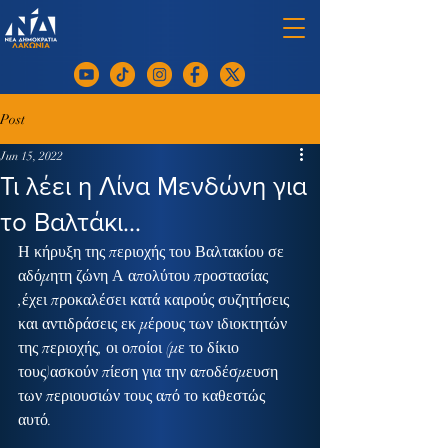
Post
Jun 15, 2022
Τι λέει η Λίνα Μενδώνη για
το Βαλτάκι…
Η κήρυξη της περιοχής του Βαλτακίου σε 
αδόμητη ζώνη Α απολύτου προστασίας 
,έχει προκαλέσει κατά καιρούς συζητήσεις 
και αντιδράσεις εκ μέρους των ιδιοκτητών 
της περιοχής, οι οποίοι (με το δίκιο 
τους)ασκούν πίεση για την αποδέσμευση 
των περιουσιών τους από το καθεστώς 
αυτό.