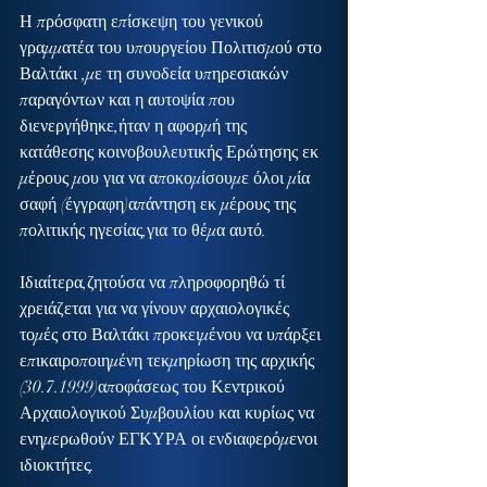
Η πρόσφατη επίσκεψη του γενικού 
γραμματέα του υπουργείου Πολιτισμού στο 
Βαλτάκι ,με τη συνοδεία υπηρεσιακών 
παραγόντων και η αυτοψία που 
διενεργήθηκε,ήταν η αφορμή της 
κατάθεσης κοινοβουλευτικής Ερώτησης εκ 
μέρους μου για να αποκομίσουμε όλοι μία 
σαφή (έγγραφη)απάντηση εκ μέρους της 
πολιτικής ηγεσίας,για το θέμα αυτό.
Ιδιαίτερα,ζητούσα να πληροφορηθώ τί 
χρειάζεται για να γίνουν αρχαιολογικές 
τομές στο Βαλτάκι προκειμένου να υπάρξει 
επικαιροποιημένη τεκμηρίωση της αρχικής 
(30.7.1999)αποφάσεως του Κεντρικού 
Αρχαιολογικού Συμβουλίου και κυρίως να 
ενημερωθούν ΕΓΚΥΡΑ οι ενδιαφερόμενοι 
ιδιοκτήτες.