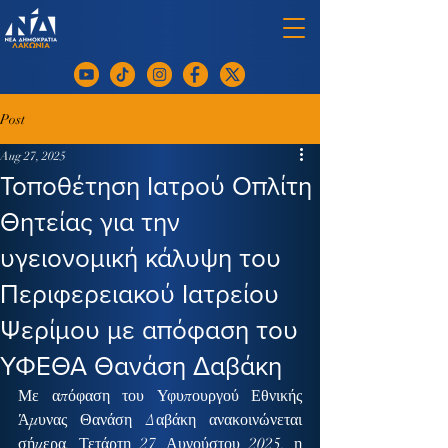
Post
Aug 27, 2025
Τοποθέτηση Ιατρού Οπλίτη
Θητείας για την
υγειονομική κάλυψη του
Περιφερειακού Ιατρείου
Ψερίμου με απόφαση του
ΥΦΕΘΑ Θανάση Δαβάκη
Με απόφαση του Υφυπουργού Εθνικής 
Άμυνας Θανάση Δαβάκη ανακοινώνεται 
σήμερα, Τετάρτη 27 Αυγούστου 2025, η 