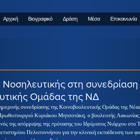
Αρχική
Βιογραφικό
Δράση
Μέσα
Επικοινωνία
ς Νοσηλευτικής στη συνεδρίαση
υτικής Ομάδας της ΝΔ
σημερινής συνεδρίασης της Κοινοβουλευτικής Ομάδας της Νέας
 Πρωθυπουργού Κυριάκου Μητσοτάκη, ο βουλευτής Λακωνίας
νός της απόρριψης της πρότασης του Ιδρύματος Νιάρχου στο 
πιστημίου Πελοποννήσου για την κλινική εκπαίδευση των φοι