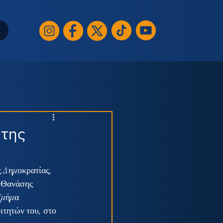
 της
 Δημοκρατίας, 
 Θανάσης 
Τμήμα 
τητών του, στο 