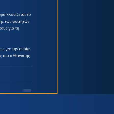
ρα κλονίζεται το 
ης των φοιτητών 
ους για τη 
ς, με την οποία 
ς του ο Θανάσης 